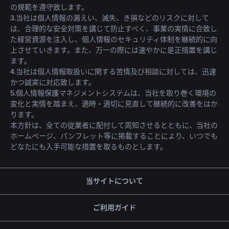
の規範を遵守致します。
3.当社は個人情報の漏えい、滅失、き損などのリスクに対して
は、合理的な安全対策を講じて防止すべく、事業の実情に合致し
た経営資源を注入し、個人情報のセキュリティ体制を継続的に向
上させていきます。また、万一の際には速やかに是正措置を講じ
ます。
4.当社は個人情報取扱いに関する苦情及び相談に対しては、迅速
かつ誠実に対応致します。
5.個人情報保護マネジメントシステムは、当社を取り巻く環境の
変化と実情を踏まえ、適時・適切に見直して継続的に改善をはか
ります。
本方針は、全ての従業者に配付して周知させるとともに、当社の
ホームページ、パンフレット等に掲載することにより、いつでも
どなたにも入手可能な措置を取るものとします。
当サイトについて
ご利用ガイド